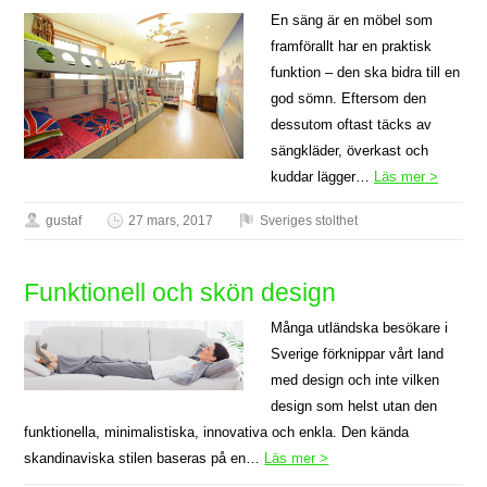
En säng är en möbel som
framförallt har en praktisk
funktion – den ska bidra till en
god sömn. Eftersom den
dessutom oftast täcks av
sängkläder, överkast och
kuddar lägger…
Läs mer >
gustaf
27 mars, 2017
Sveriges stolthet
Funktionell och skön design
Många utländska besökare i
Sverige förknippar vårt land
med design och inte vilken
design som helst utan den
funktionella, minimalistiska, innovativa och enkla. Den kända
skandinaviska stilen baseras på en…
Läs mer >