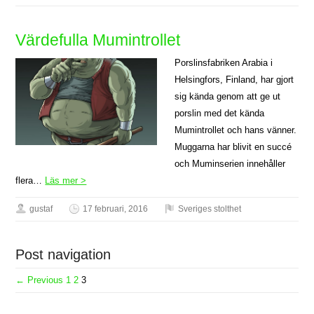
Värdefulla Mumintrollet
Porslinsfabriken Arabia i
Helsingfors, Finland, har gjort
sig kända genom att ge ut
porslin med det kända
Mumintrollet och hans vänner.
Muggarna har blivit en succé
och Muminserien innehåller
flera…
Läs mer >
gustaf
17 februari, 2016
Sveriges stolthet
Post navigation
← Previous
1
2
3