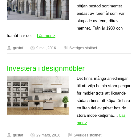
början bestod sortimentet
endast av föremål som var
skapade av tenn, därav
namnet. Från år 1930 och
framåt har det…
Läs mer >
gustaf
9 maj, 2016
Sveriges stolthet
Investera i designmöbler
Det finns många anledningar
till att vilja betala stora pengar
för möbler trots att liknande
sådana finns att köpa för bara
en liten del av priset hos de
stora möbelkedjorna….
Läs
mer >
gustaf
29 mars, 2016
Sveriges stolthet