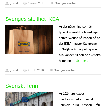
gustaf
1 mars, 2017
Sveriges stolthet
Sveriges stolthet IKEA
Är det någonting som är
typiskt svenskt och verkligen
sätter Sverige på kartan så är
det IKEA. Ingvar Kamprads
möbeljätte är någonting som
alla känner till och de svenska
hemmen…
Läs mer >
gustaf
20 juli, 2016
Sveriges stolthet
Svenskt Tenn
År 1924 grundades
inredningsmärket Svenskt
Tenn av Estrid Ericsson. Från