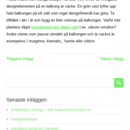
designelementen på en balkong är växter. En grön växt lyfter upp
hela balkongen på ett sätt som inget designföremål kan göra. Ta
tillfället i akt i år och bygg en liten växtoas på balkongen. Varför inte
plantera något
komplement och ätbart växt
t.ex. såsom smulton?
Andra växter som passar utmärkt på balkongen och är vackra är
exempelvis l murgröna, klematis,, humle eller vildvin.
Senaste inläggen
Textildesign i Sverige – från folkkonst till modern tid
Trädgårdsdesign
Uppdatera designen i hemmet