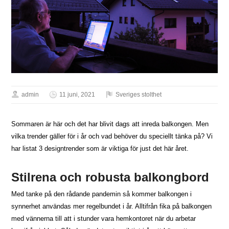
admin
11 juni, 2021
Sveriges stolthet
Sommaren är här och det har blivit dags att inreda balkongen. Men
vilka trender gäller för i år och vad behöver du speciellt tänka på? Vi
har listat 3 designtrender som är viktiga för just det här året.
Stilrena och robusta balkongbord
Med tanke på den rådande pandemin så kommer balkongen i
synnerhet användas mer regelbundet i år. Alltifrån fika på balkongen
med vännerna till att i stunder vara hemkontoret när du arbetar