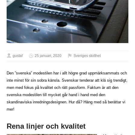
gustaf
25 januari, 2020
Sveriges stolthet
Den ”svenska” modestilen har i allt högre grad uppmärksammats och
inte minst för sin sobra känsla. Svenskar tenderar att klä sig trendigt,
men med fokus på kvalitet och rätt passform. Faktum är att den
svenska modestilen till mycket går hand i hand med den
skandinaviska inredningsdesignen. Hur då? Häng med så berättar vi
mer!
Rena linjer och kvalitet