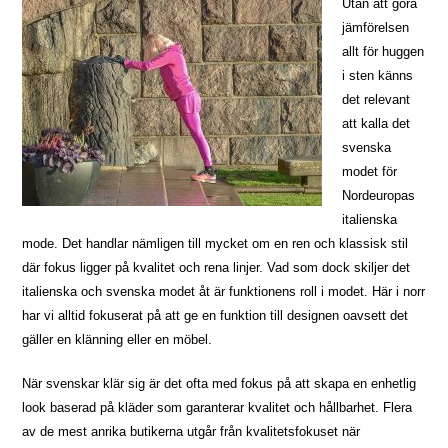
Utan att göra
jämförelsen
allt för huggen
i sten känns
det relevant
att kalla det
svenska
modet för
Nordeuropas
italienska
mode. Det handlar nämligen till mycket om en ren och klassisk stil
där fokus ligger på kvalitet och rena linjer. Vad som dock skiljer det
italienska och svenska modet åt är funktionens roll i modet. Här i norr
har vi alltid fokuserat på att ge en funktion till designen oavsett det
gäller en klänning eller en möbel.
När svenskar klär sig är det ofta med fokus på att skapa en enhetlig
look baserad på kläder som garanterar kvalitet och hållbarhet. Flera
av de mest anrika butikerna utgår från kvalitetsfokuset när