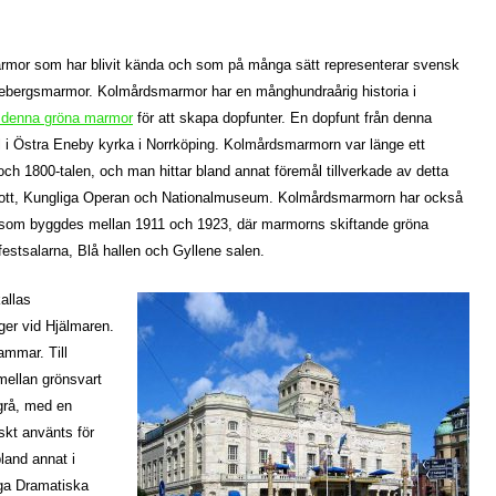
 marmor som har blivit kända och som på många sätt representerar svensk
ebergsmarmor. Kolmårdsmarmor har en månghundraårig historia i
e denna gröna marmor
för att skapa dopfunter. En dopfunt från denna
l i Östra Eneby kyrka i Norrköping. Kolmårdsmarmorn var länge ett
och 1800-talen, och man hittar bland annat föremål tillverkade av detta
 slott, Kungliga Operan och Nationalmuseum. Kolmårdsmarmorn har också
 som byggdes mellan 1911 och 1923, där marmorns skiftande gröna
 festsalarna, Blå hallen och Gyllene salen.
allas
ger vid Hjälmaren.
ammar. Till
mellan grönsvart
grå, med en
skt använts för
bland annat i
ga Dramatiska