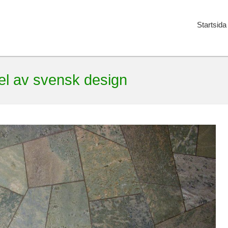
Startsida
el av svensk design