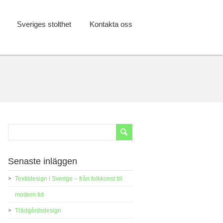
Sveriges stolthet
Kontakta oss
Senaste inläggen
Textildesign i Sverige – från folkkonst till
modern tid
Trädgårdsdesign