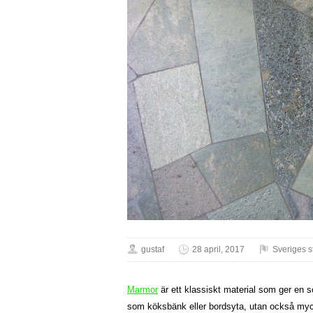
gustaf
28 april, 2017
Sveriges s
Marmor
är ett klassiskt material som ger en so
som köksbänk eller bordsyta, utan också myck